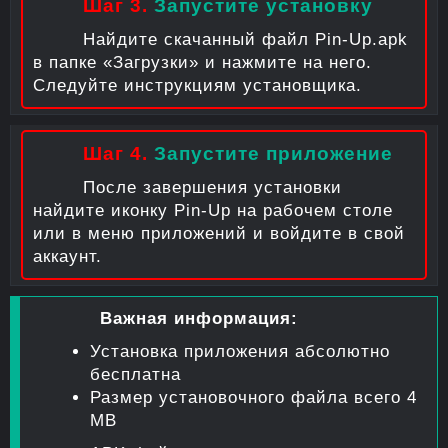
Шаг 3.
Запустите установку
Найдите скачанный файл Pin-Up.apk
в папке «Загрузки» и нажмите на него.
Следуйте инструкциям установщика.
Шаг 4.
Запустите приложение
После завершения установки
найдите иконку Pin-Up на рабочем столе
или в меню приложений и войдите в свой
аккаунт.
Важная информация:
Установка приложения абсолютно
бесплатна
Размер установочного файла всего 4
MB