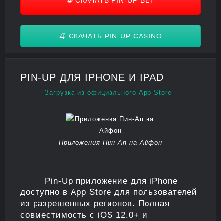
⚽️ СКАЧАТЬ PIN-UP BET
🍒 СКАЧАТЬ PIN-UP CASINO
PIN-UP ДЛЯ IPHONE И IPAD
Загрузка из официального App Store
Приложения Пин-Ап на Айфон
Pin-Up приложение для iPhone
доступно в App Store для пользователей
из разрешенных регионов. Полная
совместимость с iOS 12.0+ и