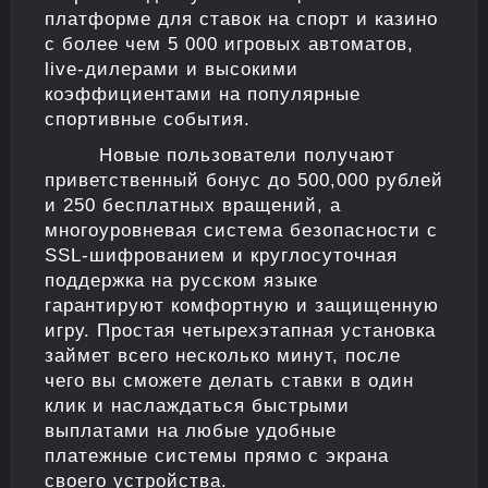
платформе для ставок на спорт и казино
с более чем 5 000 игровых автоматов,
live-дилерами и высокими
коэффициентами на популярные
спортивные события.
Новые пользователи получают
приветственный бонус до 500,000 рублей
и 250 бесплатных вращений, а
многоуровневая система безопасности с
SSL-шифрованием и круглосуточная
поддержка на русском языке
гарантируют комфортную и защищенную
игру. Простая четырехэтапная установка
займет всего несколько минут, после
чего вы сможете делать ставки в один
клик и наслаждаться быстрыми
выплатами на любые удобные
платежные системы прямо с экрана
своего устройства.