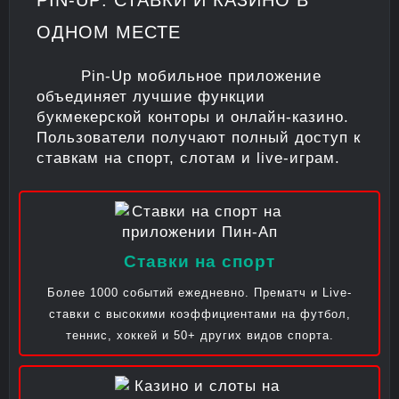
ОДНОМ МЕСТЕ
Pin-Up мобильное приложение
объединяет лучшие функции
букмекерской конторы и онлайн-казино.
Пользователи получают полный доступ к
ставкам на спорт, слотам и live-играм.
Ставки на спорт
Более 1000 событий ежедневно. Прематч и Live-
ставки с высокими коэффициентами на футбол,
теннис, хоккей и 50+ других видов спорта.