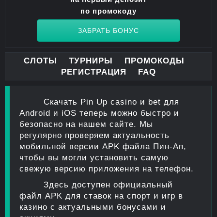
по промокоду
ЗАБРАТЬ БОНУС
СЛОТЫ
ТУРНИРЫ
ПРОМОКОДЫ
РЕГИСТРАЦИЯ
FAQ
Скачать Pin Up casino и bet для
Android и iOS теперь можно быстро и
безопасно на нашем сайте. Мы
регулярно проверяем актуальность
мобильной версии APK файла Пин-Ап,
чтобы вы могли установить самую
свежую версию приложения на телефон.
Здесь доступен официальный
файл APK для ставок на спорт и игр в
казино с актуальными бонусами и