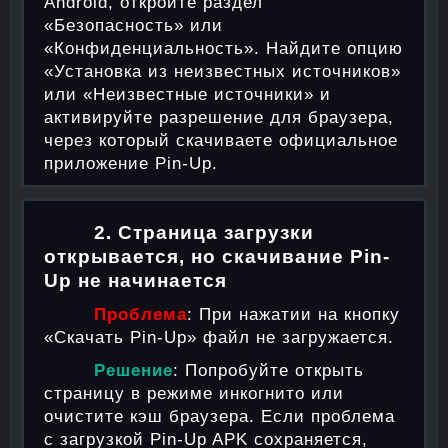
Android, откройте раздел
«Безопасность» или
«Конфиденциальность». Найдите опцию
«Установка из неизвестных источников»
или «Неизвестные источники» и
активируйте разрешение для браузера,
через который скачиваете официальное
приложение Pin-Up.
2. Страница загрузки
открывается, но скачивание Pin-
Up не начинается
Проблема
: При нажатии на кнопку
«Скачать Pin-Up» файл не загружается.
Решение
: Попробуйте открыть
страницу в режиме инкогнито или
очистите кэш браузера. Если проблема
с загрузкой Pin-Up APK сохраняется,