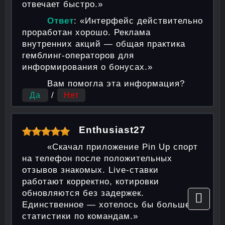
отвечает быстро.»
Ответ
: «Интерфейс действительно
проработан хорошо. Реклама
внутренних акций — общая практика
гемблинг-операторов для
информирования о бонусах.»
Вам помогла эта информация?
/
Да
Нет
Enthusiast27
«Скачал приложение Pin Up спорт
на телефон после положительных
отзывов знакомых. Live-ставки
работают корректно, котировки
обновляются без задержек.
Единственное — хотелось бы больше
статистики по командам.»