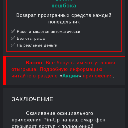
кешбэка
Возврат проигранных средств каждый
понедельник
✅
Рассчитывается автоматически
✅
Без отыгрыша
✅
На реальные деньги
Важно
: Все бонусы имеют условия
отыгрыша. Подробную информацию
читайте в разделе
«
Акции
»
приложения
.
ЗАКЛЮЧЕНИЕ
Скачивание официального
приложения Pin-Up на ваш смартфон
открывает доступ к полноценной