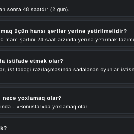
an sonra 48 saatdır (2 gün).
rmaq üçün hansı şərtlər yerinə yetirilməlidir?
0 mərc şərtini 24 saat ərzində yerinə yetirmək lazımd
da istifadə etmək olar?
r, istifadəçi razılaşmasında sadalanan oyunlar istis
 necə yoxlamaq olar?
ində - «Bonuslar»da yoxlamaq olar.
ək?