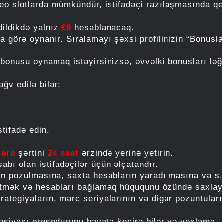
deo slotlarda mümkündür, istifadəçi razılaşmasında q
ildikdə yalnız
€6
hesablanacaq.
a görə oynanır. Sıralamayı şəxsi profilinizin “Bonusla
 bonusu oynamaq istəyirsinizsə, əvvəlki bonusları ləğ
ğv edilə bilər:
stifadə edin.
mərc
şərtini
24 saat
ərzində yerinə yetirin.
sabı olan istifadəçilər üçün əlçatandır.
ın pozulmasına, saxta hesabların yaradılmasına və s
 etmək və hesabları bağlamaq hüququnu özündə saxlay
trategiyaların, mərc seriyalarının və digər pozuntular
ikasiyası prosedurunu həyata keçirə bilər və yoxlama