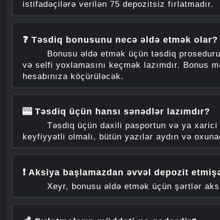
istifadəçilərə verilən 75 depozitsiz fırlatmadır.
❓ Təsdiq bonusunu necə əldə etmək olar?
Bonusu əldə etmək üçün təsdiq prosedur
və selfi yoxlamasını keçmək lazımdır. Bonus m
hesabınıza köçürüləcək.
🎰 Təsdiq üçün hansı sənədlər lazımdır?
Təsdiq üçün daxili pasportun və ya xarici 
keyfiyyətli olmalı, bütün yazılar aydın və oxunaq
❗️ Aksiya başlamazdan əvvəl depozit etmi
Xeyr, bonusu əldə etmək üçün şərtlər aksi