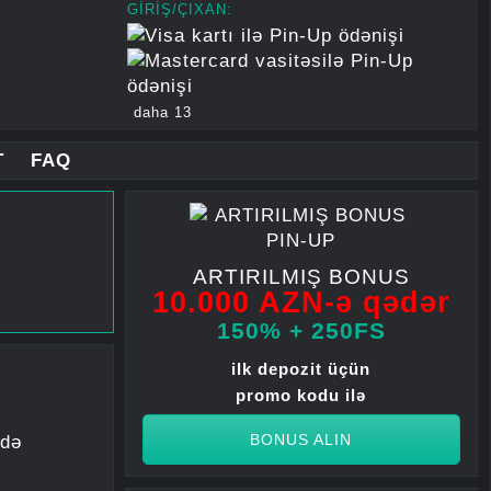
GİRİŞ/ÇIXAN:
daha 13
T
FAQ
ARTIRILMIŞ BONUS
10.000 AZN-ə qədər
150% + 250FS
ilk depozit üçün
promo kodu ilə
BONUS ALIN
ndə