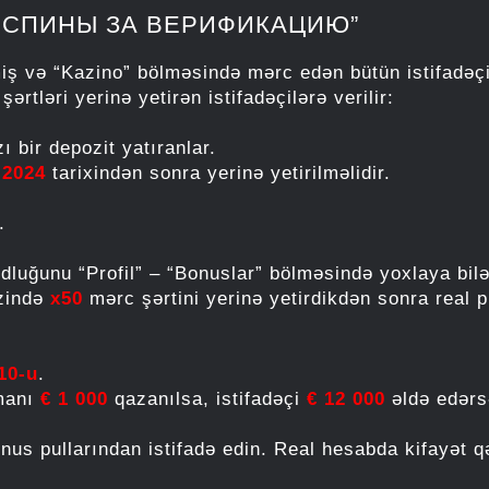
 СПИНЫ ЗА ВЕРИФИКАЦИЮ”
ş və “Kazino” bölməsində mərc edən bütün istifadəçi
şərtləri yerinə yetirən istifadəçilərə verilir:
 bir depozit yatıranlar.
.2024
tarixindən sonra yerinə yetirilməlidir.
.
luğunu “Profil” – “Bonuslar” bölməsində yoxlaya bilə
zində
x50
mərc şərtini yerinə yetirdikdən sonra real p
10-u
.
manı
€ 1 000
qazanılsa, istifadəçi
€ 12 000
əldə edərs
nus pullarından istifadə edin. Real hesabda kifayət q