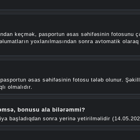
undan keçmək, pasportun əsas səhifəsinin fotosunu 
əlumatların yoxlanılmasından sonra avtomatik olaraq
pasportun əsas səhifəsinin fotosu tələb olunur. Şəkil
lı olmalıdır.
şəmsə, bonusu ala bilərəmmi?
ya başladıqdan sonra yerinə yetirilməlidir (14.05.202