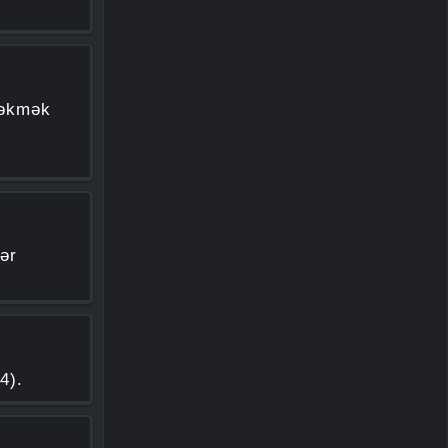
çəkmək
lər
4).