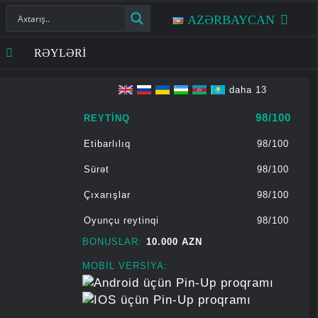
AZƏRBAYCAN
RƏYLƏRİ
daha 13
98/100
REYTİNQ
Etibarlılıq
98/100
Sürət
98/100
Çıxarışlar
98/100
Oyunçu reytinqi
98/100
BONUSLAR
:
10.000 AZN
MOBİL VERSİYA: