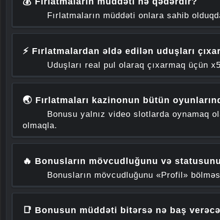
💰 Fırlatmaların müddəti nə qədərdir?
Fırlatmaların müddəti onlara sahib olduqd
⚡️ Fırlatmalardan əldə edilən uduşları çıxa
Uduşları real pul olaraq çıxarmaq üçün x5
🌏 Fırlatmaları kazinonun bütün oyunların
Bonusu yalnız video slotlarda oynamaq ola
olmaqla.
🔥 Bonusların mövcudluğunu və statusunu
Bonusların mövcudluğunu «Profil» bölməs
📑 Bonusun müddəti bitərsə nə baş verəc