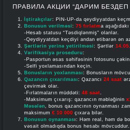
ПРАВИЛА АКЦИИ “ДАРИМ БЕЗДЕП
İştirakçılar
: PIN-UP-da qeydiyyatdan keçmi
Bonusun verilməsi
:
75 fırlatm
a aşağıdakı 
-Hesab statusu “Təsdiqlənmiş” olanlar.
-Qeydiyyatdan keçdiyi andan etibarən ən azı
Şərtlərin yerinə yetirilməsi
: Şərtlər
14.05
Vərifikasiya proseduru
:
-Pasportun əsas səhifəsinin fotosunu çəkin
-Selfi yoxlamasından keçin.
Bonusların yoxlanması
: Bonusların mövcud
Qazancın çıxarılması
: Qazancı
24 saat
ər
çevirmək olar.
-Fırlatmaların müddəti:
48 saat
.
-Maksimum çıxarış: qazancın məbləğinin
x
Məsələn
, bonus qazancının oynanması za
maksimum
€ 10 000
çıxara bilər.
Bonusun oynanmas
ı: Həm real, həm də bo
vəsait olmadıqda bonus hesabı mövcuddur.