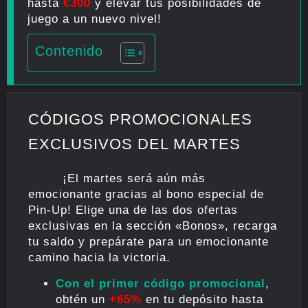
hasta
€300
y elevar tus posibilidades de
juego a un nuevo nivel!
Contenido
CÓDIGOS PROMOCIONALES
EXCLUSIVOS DEL MARTES
¡El martes será aún más
emocionante gracias al bono especial de
Pin-Up! Elige una de las dos ofertas
exclusivas en la sección «Bonos», recarga
tu saldo y prepárate para un emocionante
camino hacia la victoria.
Con el primer código promocional
,
obtén un
+65%
en tu depósito hasta