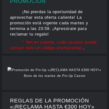
PROMOCIÓN
¡No pierdas la oportunidad de
aprovechar esta oferta caliente! La
promoción está vigente cada martes y
termina a las 23:59. ¡Apresúrate para
reclamar tu regalo!
* Ten en cuenta: cada usuario puede
activar solo un código promocional.
.
Bono de los martes de Pin-Up Casino
REGLAS DE LA PROMOCIÓN
«¡RECLAMA HASTA €300 HOY»