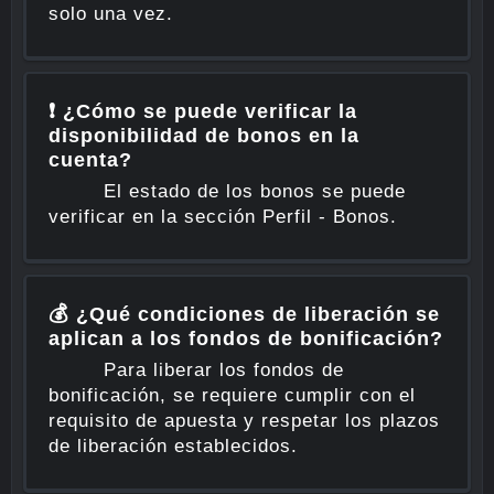
solo una vez.
❗️ ¿Cómo se puede verificar la
disponibilidad de bonos en la
cuenta?
El estado de los bonos se puede
verificar en la sección Perfil - Bonos.
💰 ¿Qué condiciones de liberación se
aplican a los fondos de bonificación?
Para liberar los fondos de
bonificación, se requiere cumplir con el
requisito de apuesta y respetar los plazos
de liberación establecidos.