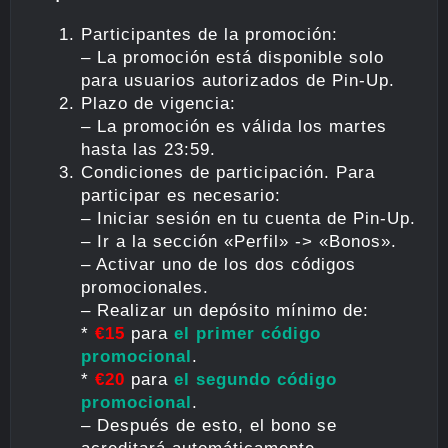
Participantes de la promoción:
– La promoción está disponible solo
para usuarios autorizados de Pin-Up.
Plazo de vigencia:
– La promoción es válida los martes
hasta las 23:59.
Condiciones de participación. Para
participar es necesario:
– Iniciar sesión en tu cuenta de Pin-Up.
– Ir a la sección «Perfil» -> «Bonos».
– Activar uno de los dos códigos
promocionales.
– Realizar un depósito mínimo de:
*
€15
para
el primer código
promocional
.
*
€20
para
el segundo código
promocional
.
– Después de esto, el bono se