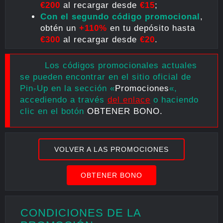
€200
al recargar desde
€15
;
Con el segundo código promocional
,
obtén un
+110%
en tu depósito hasta
€300
al recargar desde
€20
.
Los códigos promocionales actuales
se pueden encontrar en el sitio oficial de
Pin-Up en la sección «
Promociones
«,
accediendo a través
del enlace
o haciendo
clic en el botón
OBTENER BONO.
VOLVER A LAS PROMOCIONES
OBTENER BONO
CONDICIONES DE LA