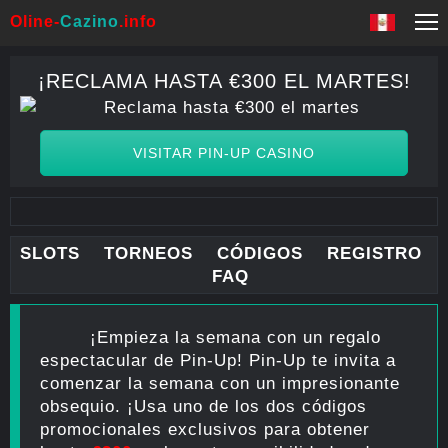
Oline-
Cazino
.info
¡RECLAMA HASTA €300 EL MARTES!
VISITAR PIN-UP CASINO
SLOTS
TORNEOS
CÓDIGOS
REGISTRO
FAQ
¡Empieza la semana con un regalo
espectacular de Pin-Up! Pin-Up te invita a
comenzar la semana con un impresionante
obsequio. ¡Usa uno de los dos códigos
promocionales exclusivos para obtener