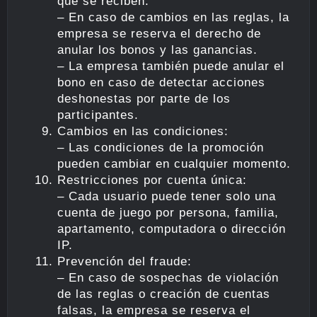
que se reciben.
– En caso de cambios en las reglas, la
empresa se reserva el derecho de
anular los bonos y las ganancias.
– La empresa también puede anular el
bono en caso de detectar acciones
deshonestas por parte de los
participantes.
Cambios en las condiciones:
– Las condiciones de la promoción
pueden cambiar en cualquier momento.
Restricciones por cuenta única:
– Cada usuario puede tener solo una
cuenta de juego por persona, familia,
apartamento, computadora o dirección
IP.
Prevención del fraude:
– En caso de sospechas de violación
de las reglas o creación de cuentas
falsas, la empresa se reserva el