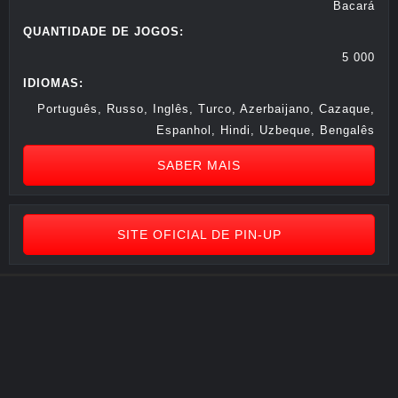
Bacará
QUANTIDADE DE JOGOS:
5 000
IDIOMAS:
Português, Russo, Inglês, Turco, Azerbaijano, Cazaque,
Espanhol, Hindi, Uzbeque, Bengalês
SABER MAIS
SITE OFICIAL DE PIN-UP