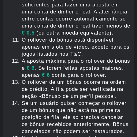
suficientes para fazer uma aposta em
uma conta de dinheiro real. A alternância
entre contas ocorre automaticamente se
uma conta de dinheiro real tiver menos de
€ 0.5
(ou outra moeda equivalente).
O rollover do bônus está disponível
apenas em slots de vídeo, exceto para os
jogos listados nos T&C.
A aposta máxima para o rollover do bônus
é
€ 6
. Se forem feitas apostas maiores,
apenas
€ 6
conta para o rollover.
O rollover de um bônus ocorre na ordem
de crédito. A fila pode ser verificada na
seção «Bônus» de um perfil pessoal.
Se um usuário quiser começar o rollover
de um bônus que não está na primeira
posição da fila, ele só precisa cancelar
os bônus recebidos anteriormente. Bônus
cancelados não podem ser restaurados.