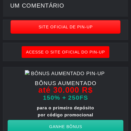
UM COMENTÁRIO
SITE OFICIAL DE PIN-UP
ACESSE O SITE OFICIAL DO PIN-UP
BÔNUS AUMENTADO
até 30.000 R$
150% + 250FS
para o primeiro depósito
por código promocional
GANHE BÔNUS