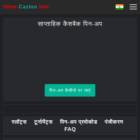
Oline-
Cazino
.info
साप्ताहिक कैशबैक पिन-अप
पिन-अप कैसीनो पर जाएं
स्लॉट्स
टूर्नामेंट्स
पिन-अप प्रमोकोड
पंजीकरण
FAQ