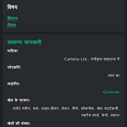
विषय
विवरण
नियम
सामान्य जानकारी
मालिक:
Carletta Ltd., पंजीकृत साइप्रस में
प्लेटफ़ॉर्म:
स्वयं का
लाइसेंस:
Curacao
खेल के प्रकार:
स्लॉट मशीन, रूले, लाइव-डीलर, पोकर, बिंगो, ब्लैकजैक, खेल सट्टेबाजी,
स्क्रैच कार्ड, केनो, बकारा
खेलों की संख्या: