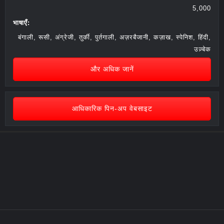
5,000
भाषाएँ:
बंगाली, रूसी, अंग्रेजी, तुर्की, पुर्तगाली, अज़रबैजानी, कज़ाख, स्पेनिश, हिंदी,
उज़्बेक
और अधिक जानें
आधिकारिक पिन-अप वेबसाइट