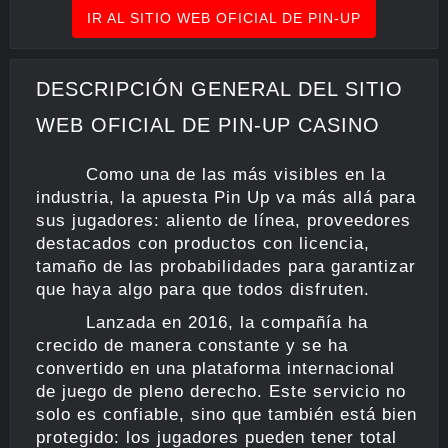
IR AL SITIO WEB OFICIAL DE PIN-UP
DESCRIPCIÓN GENERAL DEL SITIO
WEB OFICIAL DE PIN-UP CASINO
Como una de las más visibles en la
industria, la apuesta Pin Up va más allá para
sus jugadores: aliento de línea, proveedores
destacados con productos con licencia,
tamaño de las probabilidades para garantizar
que haya algo para que todos disfruten.
Lanzada en 2016, la compañía ha
crecido de manera constante y se ha
convertido en una plataforma internacional
de juego de pleno derecho. Este servicio no
solo es confiable, sino que también está bien
protegido: los jugadores pueden tener total