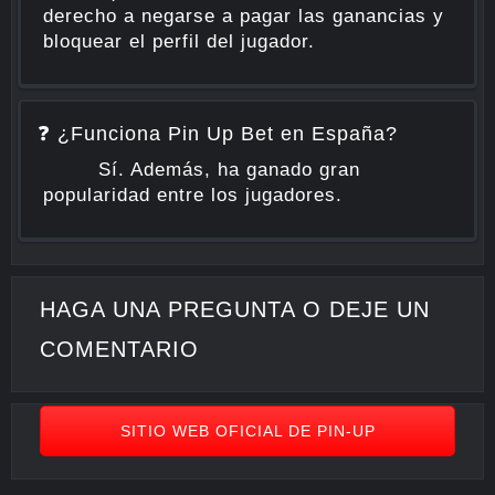
derecho a negarse a pagar las ganancias y
bloquear el perfil del jugador.
❓ ¿Funciona Pin Up Bet en España?
Sí. Además, ha ganado gran
popularidad entre los jugadores.
HAGA UNA PREGUNTA O DEJE UN
COMENTARIO
SITIO WEB OFICIAL DE PIN-UP