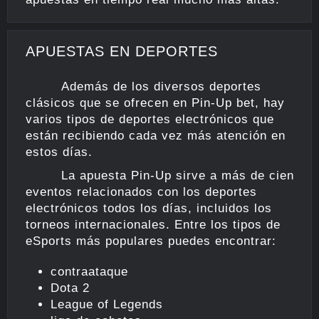
APUESTAS EN DEPORTES
Además de los diversos deportes
clásicos que se ofrecen en Pin-Up bet, hay
varios tipos de deportes electrónicos que
están recibiendo cada vez más atención en
estos días.
La apuesta Pin-Up sirve a más de cien
eventos relacionados con los deportes
electrónicos todos los días, incluidos los
torneos internacionales. Entre los tipos de
eSports más populares puedes encontrar:
contraataque
Dota 2
League of Legends