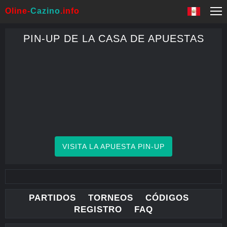
Oline-
Cazino
.info
PIN-UP DE LA CASA DE APUESTAS
VISITA LA APUESTA PIN-UP
PARTIDOS
TORNEOS
CÓDIGOS
REGISTRO
FAQ