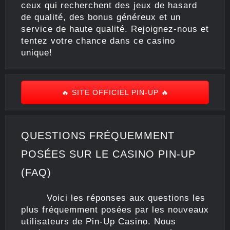
ceux qui recherchent des jeux de hasard
de qualité, des bonus généreux et un
service de haute qualité. Rejoignez-nous et
tentez votre chance dans ce casino
unique!
🔥 SITE OFFICIEL PIN-UP 🔥
QUESTIONS FRÉQUEMMENT
POSÉES SUR LE CASINO PIN-UP
(FAQ)
Voici les réponses aux questions les
plus fréquemment posées par les nouveaux
utilisateurs de Pin-Up Casino. Nous