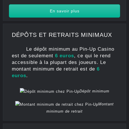
En savoir plus
DÉPÔTS ET RETRAITS MINIMAUX
Le dépôt minimum au Pin-Up Casino
est de seulement
6 euros
, ce qui le rend
accessible à la plupart des joueurs. Le
montant minimum de retrait est de
6
euros
.
Dépôt minimum
Montant
minimum de retrait