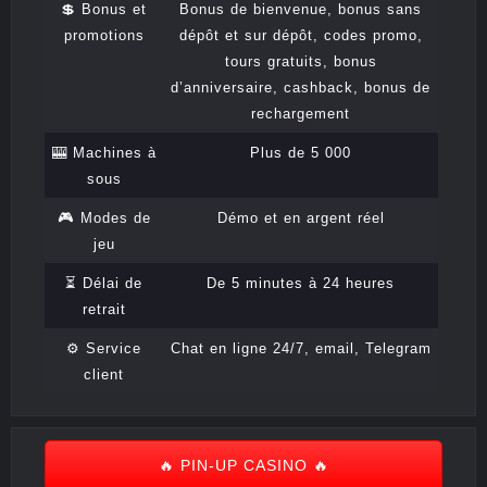
💲 Bonus et
Bonus de bienvenue, bonus sans
promotions
dépôt et sur dépôt, codes promo,
tours gratuits, bonus
d’anniversaire, cashback, bonus de
rechargement
🎰 Machines à
Plus de 5 000
sous
🎮 Modes de
Démo et en argent réel
jeu
⏳ Délai de
De 5 minutes à 24 heures
retrait
⚙️ Service
Chat en ligne 24/7, email, Telegram
client
🔥 PIN-UP CASINO 🔥