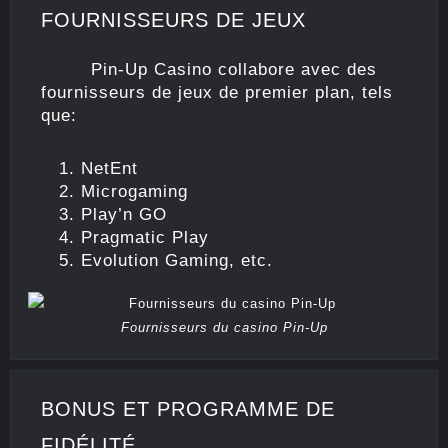
FOURNISSEURS DE JEUX
Pin-Up Casino collabore avec des
fournisseurs de jeux de premier plan, tels
que:
NetEnt
Microgaming
Play’n GO
Pragmatic Play
Evolution Gaming, etc.
Fournisseurs du casino Pin-Up
BONUS ET PROGRAMME DE
FIDÉLITÉ