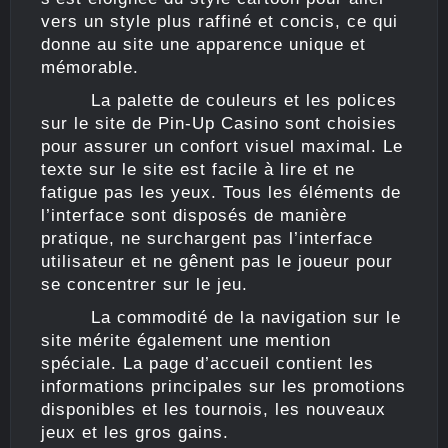
vers un style plus raffiné et concis, ce qui
donne au site une apparence unique et
mémorable.
La palette de couleurs et les polices
sur le site de Pin-Up Casino sont choisies
pour assurer un confort visuel maximal. Le
texte sur le site est facile à lire et ne
fatigue pas les yeux. Tous les éléments de
l’interface sont disposés de manière
pratique, ne surchargent pas l’interface
utilisateur et ne gênent pas le joueur pour
se concentrer sur le jeu.
La commodité de la navigation sur le
site mérite également une mention
spéciale. La page d’accueil contient les
informations principales sur les promotions
disponibles et les tournois, les nouveaux
jeux et les gros gains.