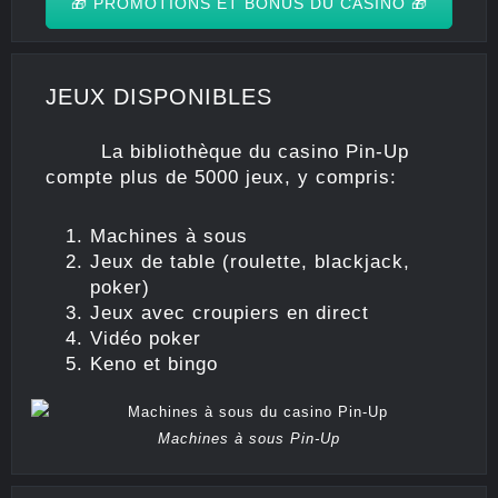
🎁 PROMOTIONS ET BONUS DU CASINO 🎁
JEUX DISPONIBLES
La bibliothèque du casino Pin-Up
compte plus de 5000 jeux, y compris:
Machines à sous
Jeux de table (roulette, blackjack,
poker)
Jeux avec croupiers en direct
Vidéo poker
Keno et bingo
Machines à sous Pin-Up