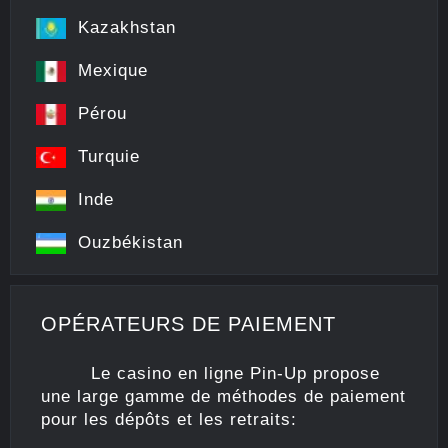
Kazakhstan
Mexique
Pérou
Turquie
Inde
Ouzbékistan
OPÉRATEURS DE PAIEMENT
Le casino en ligne Pin-Up propose
une large gamme de méthodes de paiement
pour les dépôts et les retraits: