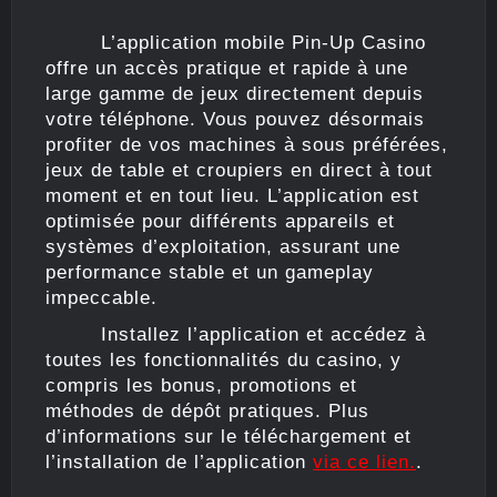
L’application mobile Pin-Up Casino
offre un accès pratique et rapide à une
large gamme de jeux directement depuis
votre téléphone. Vous pouvez désormais
profiter de vos machines à sous préférées,
jeux de table et croupiers en direct à tout
moment et en tout lieu. L’application est
optimisée pour différents appareils et
systèmes d’exploitation, assurant une
performance stable et un gameplay
impeccable.
Installez l’application et accédez à
toutes les fonctionnalités du casino, y
compris les bonus, promotions et
méthodes de dépôt pratiques. Plus
d’informations sur le téléchargement et
l’installation de l’application
via ce lien.
.