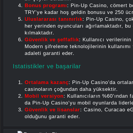
Bonus programı
: Pin-Up Casino, cömert bo
TRY’ye kadar hoş geldin bonusu ve 250 ücre
Uluslararası tanınırlık
: Pin-Up Casino, çok
her yerinden oyuncuları ağırlamaktadır, bu
kılmaktadır.
Güvenlik ve şeffaflık
: Kullanıcı verilerini
Modern şifreleme teknolojilerinin kullanım
adaleti garanti eder.
Istatistikler ve başarilar
Ortalama kazanç
: Pin-Up Casino’da ortala
casinoların çoğundan daha yüksektir.
Mobil versiyon
: Kullanıcıların %60’ından 
da Pin-Up Casino’yu mobil oyunlarda liderl
Güvenlik ve lisanslar
: Casino, Curacao eGa
olduğunu garanti eder.