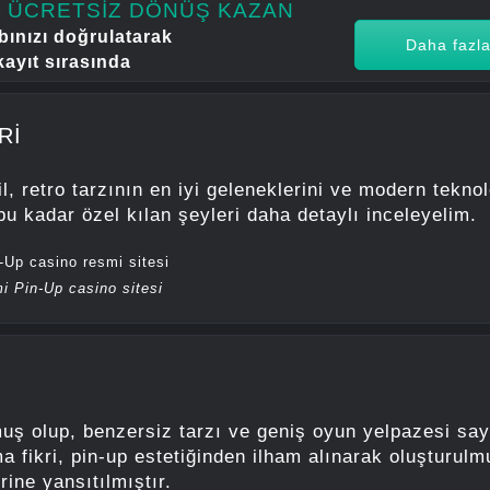
Z ÜCRETSİZ DÖNÜŞ KAZAN
bınızı doğrulatarak
Daha fazla
kayıt sırasında
RI
 retro tarzının en iyi geleneklerini ve modern teknolo
bu kadar özel kılan şeyleri daha detaylı inceleyelim.
i Pin-Up casino sitesi
uş olup, benzersiz tarzı ve geniş oyun yelpazesi sa
a fikri, pin-up estetiğinden ilham alınarak oluşturul
ine yansıtılmıştır.