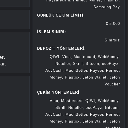
Paysafecard, Perfect Money, Piastrix,
Samsung Pay
GÜNLÜK ÇEKİM LİMİTİ:
€ 5.000
İŞLEM SINIRI:
Sınırsız
DEPOZİT YÖNTEMLERİ:
er.
QIWI, Visa, Mastercard, WebMoney,
ar.
Neteller, Skrill, Bitcoin, ecoPayz,
AdvCash, MuchBetter, Payeer, Perfect
Money, Piastrix, Jeton Wallet, Jeton
Voucher
ÇEKİM YÖNTEMLERİ:
Visa, Mastercard, QIWI, WebMoney,
Skrill, Neteller, ecoPayz, Bitcoin,
AdvCash, MuchBetter, Payeer, Perfect
Money, Piastrix, Jeton Wallet, Jeton