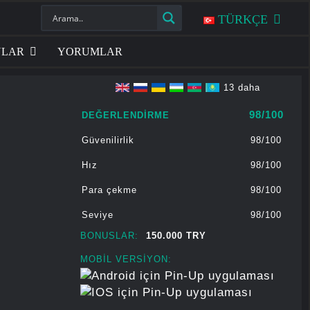
TÜRKÇE
NLAR
YORUMLAR
13 daha
98/100
DEĞERLENDİRME
Güvenilirlik
98/100
Hız
98/100
Para çekme
98/100
Seviye
98/100
BONUSLAR:
150.000 TRY
MOBİL VERSİYON: