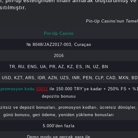
i, pin-up estetiğinden ilham alınarak oluşturulmuş ve
ıtılmıştır.
Pin-Up Casino’nun Temel 
Pin-Up Casino
№ 8048/JAZ2017-003, Curaçao
2016
TR, RU, ENG, UA, PR, AZ, KZ, ES, IN, UZ, BN
 USD, KZT, ARS, IDR, AZN, UZS, INR, PEN, CLP, CAD, MXN, BD
e
promosyon kodu
00011
ile 150.000 TRY’ye kadar + 250% FS + %1
depozito bonusu
zitsiz ve depozit bonusları, promosyon kodları, ücretsiz dönüşler
günü bonusu, geri ödeme, yeniden yükleme bonusları
5.000’den fazla
Demo modu ve gerçek para ile