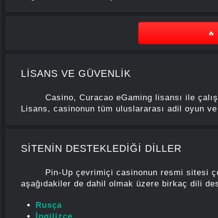
🔥
LISANS VE GÜVENLIK
Casino, Curacao eGaming lisansı ile çalış
Lisans, casinonun tüm uluslararası adil oyun ve
SITENIN DESTEKLEDIĞI DILLER
Pin-Up çevrimiçi casinonun resmi sitesi çok
aşağıdakiler de dahil olmak üzere birkaç dili de
Rusça
İngilizce