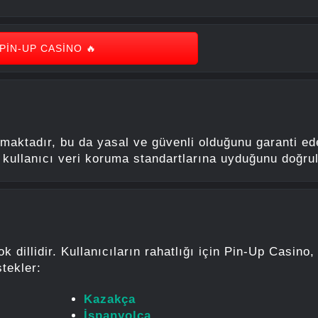
 PİN-UP CASİNO 🔥
maktadır, bu da yasal ve güvenli olduğunu garanti ed
 kullanıcı veri koruma standartlarına uyduğunu doğrul
 dillidir. Kullanıcıların rahatlığı için Pin-Up Casino,
stekler:
Kazakça
İspanyolca