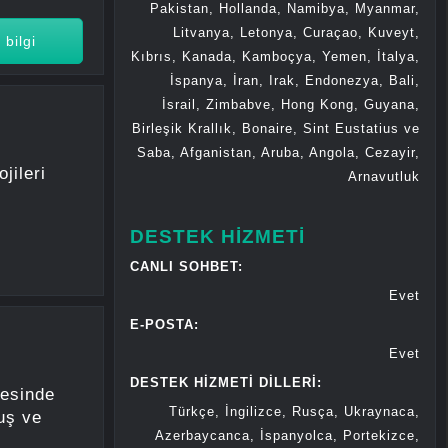
Pakistan, Hollanda, Namibya, Myanmar,
Litvanya, Letonya, Curaçao, Kuveyt,
 bilgi
Kıbrıs, Kanada, Kamboçya, Yemen, İtalya,
İspanya, İran, Irak, Endonezya, Bali,
İsrail, Zimbabve, Hong Kong, Guyana,
Birleşik Krallık, Bonaire, Sint Eustatius ve
Saba, Afganistan, Aruba, Angola, Cezayir,
jileri
Arnavutluk
DESTEK HİZMETİ
CANLI SOHBET:
Evet
E-POSTA:
Evet
DESTEK HİZMETİ DİLLERİ:
yesinde
Türkçe, İngilizce, Rusça, Ukraynaca,
muş ve
Azerbaycanca, İspanyolca, Portekizce,