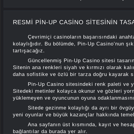
RESMI PIN-UP CASINO SITESININ TA
Çevrimiçi casinoların başarısındaki anaht
kolaylığıdır. Bu bölümde, Pin-Up Casino’nun şık t
tartışacağız.
Güncellenmiş Pin-Up Casino sitesi tasarım
Sitenin ana renkleri siyah ve kırmızı olarak kalı
daha sofistike ve özlü bir tarza doğru kayarak s
Pin-Up Casino sitesindeki renk paleti ve y
Sitedeki metinler kolayca okunur ve gözleri yor
yüklemeyen ve oyuncunun oyuna odaklanmasını en
Sitede gezinme kolaylığı da ayrı bir övgü
yeni oyunlar ve büyük kazançlar hakkında temel b
Ana sayfanın üst kısmında, kayıt ve hesap
bağlantılar da burada yer alır.