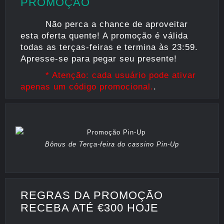
PROMOÇÃO
Não perca a chance de aproveitar
esta oferta quente! A promoção é válida
todas as terças-feiras e termina às 23:59.
Apresse-se para pegar seu presente!
* Atenção: cada usuário pode ativar
apenas um código promocional.
.
Bônus de Terça-feira do cassino Pin-Up
REGRAS DA PROMOÇÃO
RECEBA ATÉ €300 HOJE