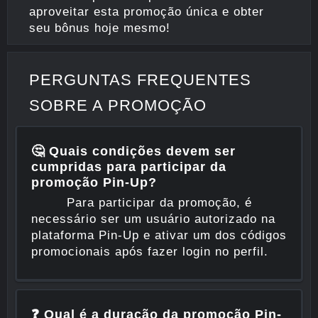
aproveitar esta promoção única e obter
seu bônus hoje mesmo!
PERGUNTAS FREQUENTES
SOBRE A PROMOÇÃO
🤔 Quais condições devem ser
cumpridas para participar da
promoção Pin-Up?
Para participar da promoção, é
necessário ser um usuário autorizado na
plataforma Pin-Up e ativar um dos códigos
promocionais após fazer login no perfil.
❓ Qual é a duração da promoção Pin-