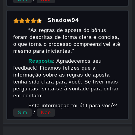
Shadow94
“As regras de aposta do bônus
foram descritas de forma clara e concisa,
o que torna o processo compreensível até
mesmo para iniciantes.”
Resposta
: Agradecemos seu
feedback! Ficamos felizes que a
informação sobre as regras de aposta
tenha sido clara para você. Se tiver mais
perguntas, sinta-se à vontade para entrar
em contato!
Esta informação foi útil para você?
/
Sim
Não