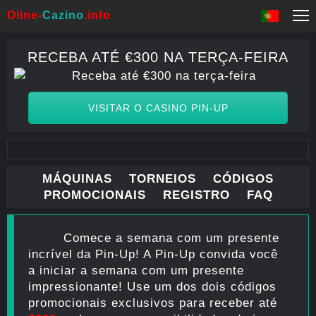
Oline-
Cazino
.info
RECEBA ATÉ €300 NA TERÇA-FEIRA
VISITAR O CASINO PIN-UP
MÁQUINAS
TORNEIOS
CÓDIGOS
PROMOCIONAIS
REGISTRO
FAQ
Comece a semana com um presente
incrível da Pin-Up! A Pin-Up convida você
a iniciar a semana com um presente
impressionante! Use um dos dois códigos
promocionais exclusivos para receber até