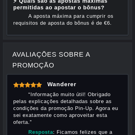
⚡️ Quais são as apostas máximas
permitidas ao apostar o bônus?
A aposta máxima para cumprir os
requisitos de aposta do bônus é de €6.
AVALIAÇÕES SOBRE A
PROMOÇÃO
Wanderer
“Informação muito útil! Obrigado
pelas explicações detalhadas sobre as
condições da promoção Pin-Up. Agora eu
sei exatamente como aproveitar esta
oferta.”
Resposta
: Ficamos felizes que a